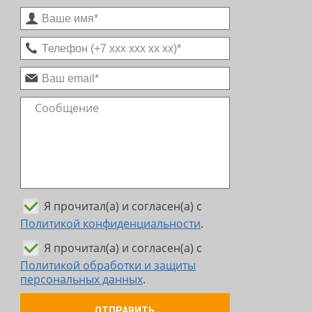
Я прочитал(а) и согласен(а) с
Политикой конфиденциальности
.
Я прочитал(а) и согласен(а) с
Политикой обработки и защиты
персональных данных
.
ОТПРАВИТЬ