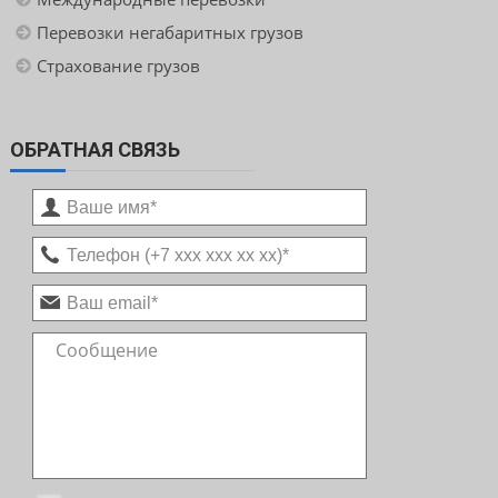
Перевозки негабаритных грузов
Страхование грузов
ОБРАТНАЯ СВЯЗЬ