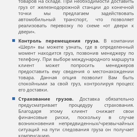
товаров на складе. При необходимости доставить
груз от железнодорожной станции до конечной
точки мы предлагаем задействовать
автомобильный транспорт, что позволяет
реализовать перевозку по схеме «от двери к
двери».
Контроль перемещения груза.
В компании
«Шерл» вы можете узнать, где в определенный
момент находится груз, позвонив менеджеру по
телефону. При выборе международного маршрута
клиент может попросить менеджеров
предоставить ему сведения о местонахождении
товара. Данная опция позволит Вам быть
спокойными за свой груз, контролируя процесс
его доставки.
Страхование грузов.
Доставка обязательно
предусматривает процедуру страхования.
Благодаря этому клиент снижает свои
финансовые риски, поскольку в случае
возникновения непредвиденных/чрезвычайных
ситуаций на пути следования груза он получает
компенсацию.