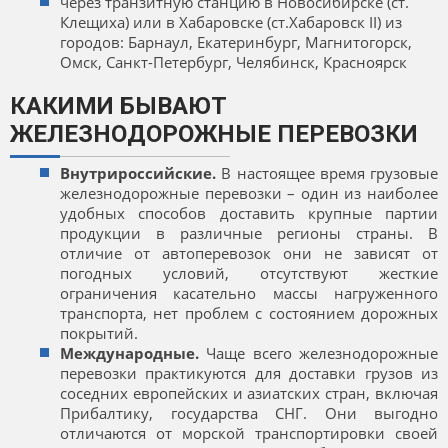
через транзитную станцию в Новосибирске (ст.
Клещиха) или в Хабаровске (ст.Хабаровск II) из
городов: Барнаул, Екатеринбург, Магнитогорск,
Омск, Санкт-Петербург, Челябинск, Красноярск
КАКИМИ БЫВАЮТ
ЖЕЛЕЗНОДОРОЖНЫЕ ПЕРЕВОЗКИ
Внутрироссийские.
В настоящее время грузовые
железнодорожные перевозки – один из наиболее
удобных способов доставить крупные партии
продукции в различные регионы страны. В
отличие от автоперевозок они не зависят от
погодных условий, отсутствуют жесткие
ограничения касательно массы нагруженного
транспорта, нет проблем с состоянием дорожных
покрытий.
Международные.
Чаще всего железнодорожные
перевозки практикуются для доставки грузов из
соседних европейских и азиатских стран, включая
Прибалтику, государства СНГ. Они выгодно
отличаются от морской транспортировки своей