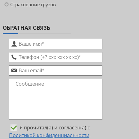
Страхование грузов
ОБРАТНАЯ СВЯЗЬ
Я прочитал(а) и согласен(а) с
Политикой конфиденциальности
.