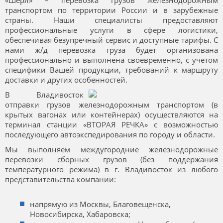
«Шерл» – перевозка грузов железнодорожным
транспортом по территории России и в зарубежные
страны. Наши специалисты предоставляют
профессиональные услуги в сфере логистики,
обеспечивая безупречный сервис и доступные тарифы. С
нами ж/д перевозка груза будет организована
профессионально и выполнена своевременно, с учетом
специфики Вашей продукции, требований к маршруту
доставки и других особенностей.
В Владивосток
отправки грузов железнодорожным транспортом (в
крытых вагонах или контейнерах) осуществляются на
терминал станции «ВТОРАЯ РЕЧКА» с возможностью
последующего автоэкспедирования по городу и области.
Мы выполняем междугородние железнодорожные
перевозки сборных грузов (без поддержания
температурного режима) в г. Владивосток из любого
представительства компании:
напрямую из Москвы, Благовещенска,
Новосибирска, Хабаровска;