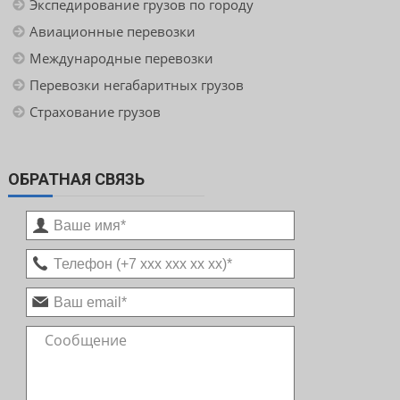
Экспедирование грузов по городу
Авиационные перевозки
Международные перевозки
Перевозки негабаритных грузов
Страхование грузов
ОБРАТНАЯ СВЯЗЬ