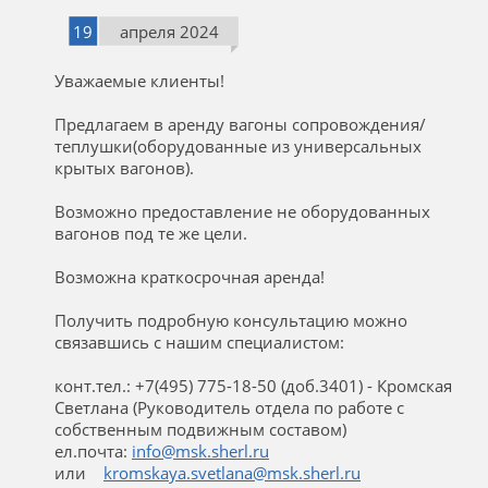
19
апреля 2024
Уважаемые клиенты!
Предлагаем в аренду вагоны сопровождения/
теплушки(оборудованные из универсальных
крытых вагонов).
Возможно предоставление не оборудованных
вагонов под те же цели.
Возможна краткосрочная аренда!
Получить подробную консультацию можно
связавшись с нашим специалистом:
конт.тел.: +7(495) 775-18-50 (доб.3401) - Кромская
Светлана (Руководитель отдела по работе с
собственным подвижным составом)
ел.почта:
info@msk.sherl.ru
или
kromskaya.svetlana@msk.sherl.ru