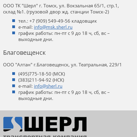
ООО ТК "Шерл" г. Томск, ул. Вокзальная 65/1, стр.1,
склад №1. (грузовой двор жд. станции Томск-2)
тел.: +7 (909) 549-49-56 кладовщик
e-mail:
info@msk.sherl.ru
график работы: пн-пт с 9 до 18 ч, сб, вс –
выходные дни.
Благовещенск
ООО "Алтан" г.Благовещенск, ул. Театральная, 229/1
(495)775-18-50 (МСК)
(383)211-94-92 (НСК)
e-mail:
info@sherl.ru
график работы: пн-пт с 9 до 18 ч, сб, вс –
выходные дни.