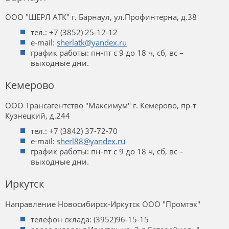
ООО "ШЕРЛ АТК" г. Барнаул, ул.Профинтерна, д.38
тел.: +7 (3852) 25-12-12
e-mail:
sherlatk@yandex.ru
график работы: пн-пт с 9 до 18 ч, сб, вс –
выходные дни.
Кемерово
ООО Трансагентство "Максимум" г. Кемерово, пр-т
Кузнецкий, д.244
тел.: +7 (3842) 37-72-70
e-mail:
sherl88@yandex.ru
график работы: пн-пт с 9 до 18 ч, сб, вс –
выходные дни.
Иркутск
Направление Новосибирск‑Иркутск ООО "Промтэк"
телефон склада: (3952)96-15-15