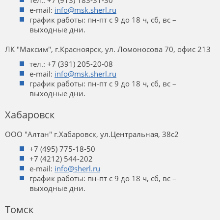
тел.: +7 (913) 183-31-30
e-mail:
info@msk.sherl.ru
график работы: пн-пт с 9 до 18 ч, сб, вс –
выходные дни.
ЛК "Максим", г.Красноярск, ул. Ломоносова 70, офис 213
тел.: +7 (391) 205-20-08
e-mail:
info@msk.sherl.ru
график работы: пн-пт с 9 до 18 ч, сб, вс –
выходные дни.
Хабаровск
ООО "Алтан" г.Хабаровск, ул.Центральная, 38с2
+7 (495) 775-18-50
+7 (4212) 544-202
e-mail:
info@sherl.ru
график работы: пн-пт с 9 до 18 ч, сб, вс –
выходные дни.
Томск