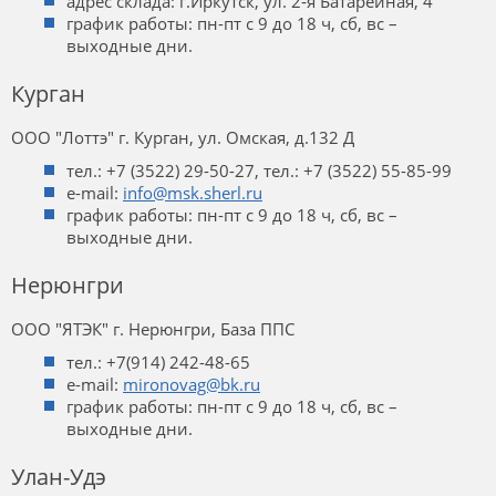
адрес склада: г.Иркутск, ул. 2‑я Батарейная, 4
график работы: пн-пт с 9 до 18 ч, сб, вс –
выходные дни.
Курган
ООО "Лоттэ" г. Курган, ул. Омская, д.132 Д
тел.: +7 (3522) 29-50-27, тел.: +7 (3522) 55-85-99
e-mail:
info@msk.sherl.ru
график работы: пн-пт с 9 до 18 ч, сб, вс –
выходные дни.
Нерюнгри
ООО "ЯТЭК" г. Нерюнгри, База ППС
тел.: +7(914) 242-48-65
e-mail:
mironovag@bk.ru
график работы: пн-пт с 9 до 18 ч, сб, вс –
выходные дни.
Улан-Удэ