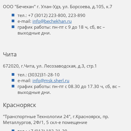
ООО "Бечехан" г. Улан-Удэ, ул. Борсоева, д.105, к.7
тел.: +7 (3012) 223-800, 223-890
e-mail:
info@bechekhan.ru
график работы: пн-пт с 9 до 18 ч, сб, вс –
выходные дни.
Чита
672020, г.Чита, ул. Лесозаводская, д.3, стр.1
тел.: (3032)31-28-10
e-mail:
info@msk.sherl.ru
график работы: пн-пт с 08.30 до 17.30 ч, сб, вс –
выходные дни.
Красноряск
"Транспортные Технологии 24", г.Красноярск, пр.
Металлургов, 2Ф/1, 5 скл-е помещение